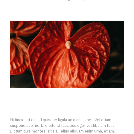
INTRODUCTION
Mi tincidunt elit, id quisque ligula ac diam, amet. Vel etiam
suspendisse morbi eleifend faucibus eget vestibulum felis.
Dictum quis montes, sit sit. Tellus aliquam enim urna, etiam.