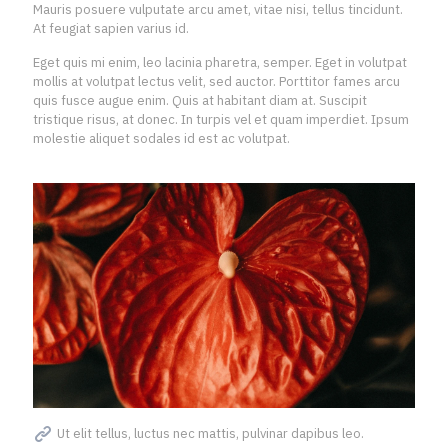
Mauris posuere vulputate arcu amet, vitae nisi, tellus tincidunt.
At feugiat sapien varius id.
Eget quis mi enim, leo lacinia pharetra, semper. Eget in volutpat
mollis at volutpat lectus velit, sed auctor. Porttitor fames arcu
quis fusce augue enim. Quis at habitant diam at. Suscipit
tristique risus, at donec. In turpis vel et quam imperdiet. Ipsum
molestie aliquet sodales id est ac volutpat.
Ut elit tellus, luctus nec mattis, pulvinar dapibus leo.