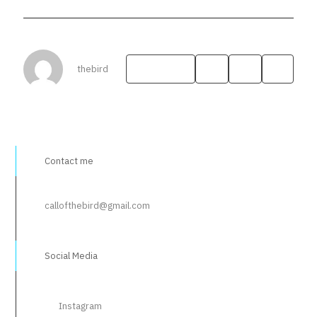
thebird
Copy link
Contact me
callofthebird@gmail.com
Social Media
Instagram