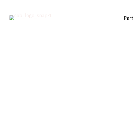
Port
PHO