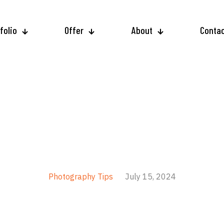
folio
Offer
About
Conta
Photography Tips
July 15, 2024
TOGRAPHY TUTORIALS